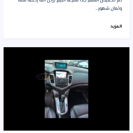
تم تخفيض السعر جدآ لسرعة البيع بإذن الله رخصة سنة
وثمان شهور…
المزيد