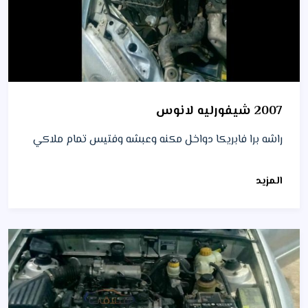
2007 شيفورليه لانوس
راشه برا فابريكا دواخل مكنه وعبشه وفتيس تمام ملاكي
المزيد