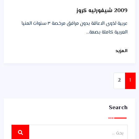
2009 شيفورليه كروز
عربية لذوى الاعاقة بدون مرافق مرخصة ٣ سنوات المنيا
العربية كاملة بصمة…
المزيد
صفحة
صفحة
2
1
Search