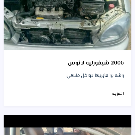
2006 شيفورليه لانوس
راشه برا فابريكا دواخل ملاكي
المزيد