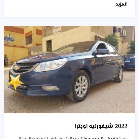
المزيد
2022 شيفورليه اوبترا