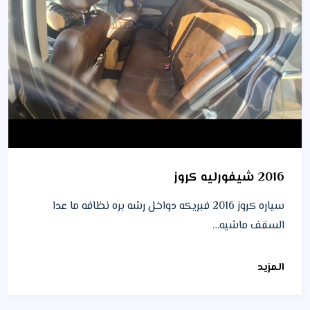
2016 شيفورليه كروز
سياره كروز 2016 فبريكه دواخل رشه بره نظافه ما عدا
السقف ماشيه…
المزيد