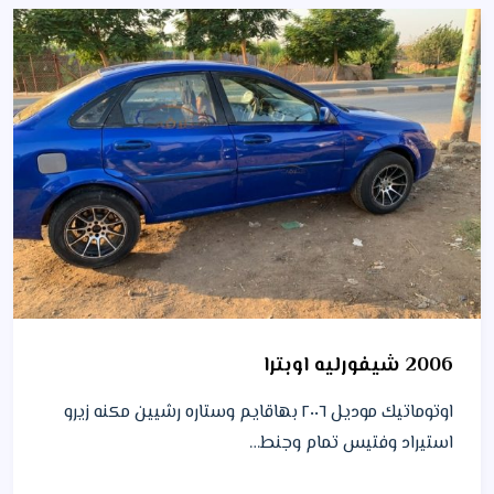
2006 شيفورليه اوبترا
اوتوماتيك موديل ٢٠٠٦ بهاقايم وستاره رشيين مكنه زيرو
استيراد وفتيس تمام وجنط…