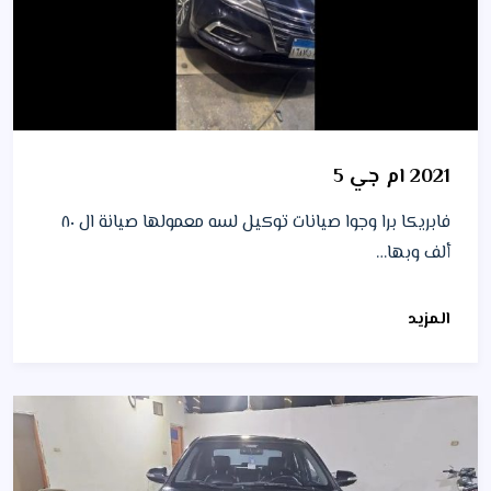
2021 ام جي 5
فابريكا برا وجوا صيانات توكيل لسه معمولها صيانة ال ٨٠
ألف وبها…
المزيد