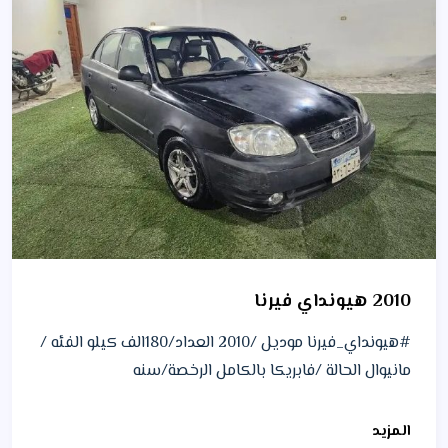
2010 هيونداي فيرنا
#هيونداي_فيرنا موديل /2010 العداد/180الف كيلو الفئه /
مانيوال الحالة /فابريكا بالكامل الرخصة/سنه
المزيد