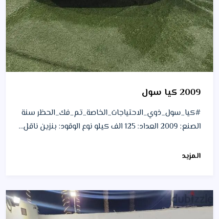
2009 كيا سول
#كيا_سول_ذوي_الاحتياجات_الخاصة_تم_فك_الحظر سنة
الصنع: 2009 العداد: 125 الف كيلو نوع الوقود: بنزين ناقل…
المزيد